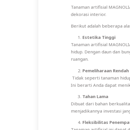
Tanaman artifisial MAGNOL
dekorasi interior.
Berikut adalah beberapa a
Estetika Tinggi
Tanaman artifisial MAGNOLI
hidup. Dengan daun dan bun
ruangan.
Pemeliharaan Rendah
Tidak seperti tanaman hid
Ini berarti Anda dapat men
Tahan Lama
Dibuat dari bahan berkualit
menjadikannya investasi jan
Fleksibilitas Penemp
Tanaman artifisial ini dapa