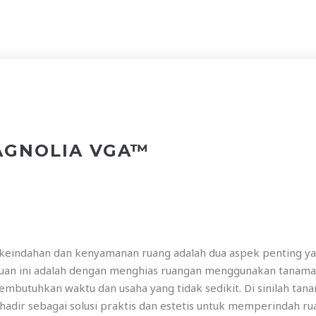
AGNOLIA VGA™
, keindahan dan kenyamanan ruang adalah dua aspek penting yan
ujuan ini adalah dengan menghias ruangan menggunakan tanam
embutuhkan waktu dan usaha yang tidak sedikit. Di sinilah tan
hadir sebagai solusi praktis dan estetis untuk memperindah r