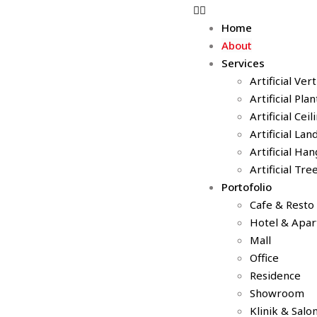
Home
About
Services
Artificial Ver
Artificial Pla
Artificial Cei
Artificial La
Artificial Ha
Artificial Tre
Portofolio
Cafe & Resto
Hotel & Apa
Mall
Office
Residence
Showroom
Klinik & Salo