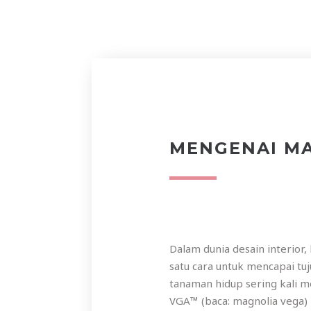
MENGENAI M
Dalam dunia desain interior
satu cara untuk mencapai t
tanaman hidup sering kali m
VGA™ (baca: magnolia vega) 