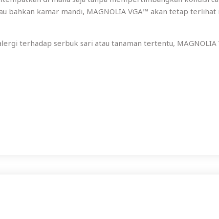
atau bahkan kamar mandi, MAGNOLIA VGA™ akan tetap terlihat 
alergi terhadap serbuk sari atau tanaman tertentu, MAGNOLIA 