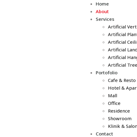
Home
About
Services
Artificial Ver
Artificial Pla
Artificial Cei
Artificial La
Artificial Ha
Artificial Tre
Portofolio
Cafe & Resto
Hotel & Apa
Mall
Office
Residence
Showroom
Klinik & Salo
Contact