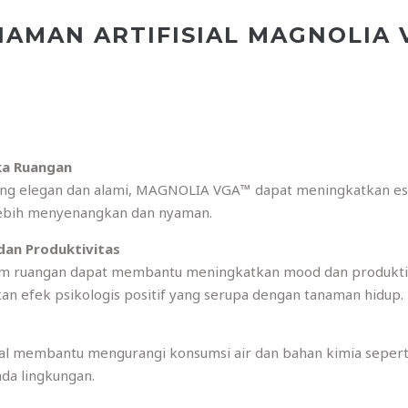
AMAN ARTIFISIAL MAGNOLIA
ka Ruangan
ng elegan dan alami, MAGNOLIA VGA™ dapat meningkatkan est
lebih menyenangkan dan nyaman.
an Produktivitas
am ruangan dapat membantu meningkatkan mood dan produktivit
n efek psikologis positif yang serupa dengan tanaman hidup.
al membantu mengurangi konsumsi air dan bahan kimia seperti
da lingkungan.