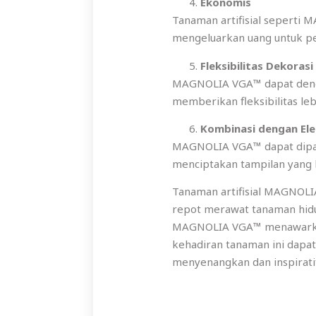
Ekonomis
Tanaman artifisial seperti
mengeluarkan uang untuk pe
Fleksibilitas Dekorasi
MAGNOLIA VGA™ dapat dengan
memberikan fleksibilitas le
Kombinasi dengan Ele
MAGNOLIA VGA™ dapat dipaduk
menciptakan tampilan yang 
Tanaman artifisial MAGNOLI
repot merawat tanaman hidup
MAGNOLIA VGA™ menawarkan so
kehadiran tanaman ini dapa
menyenangkan dan inspirati