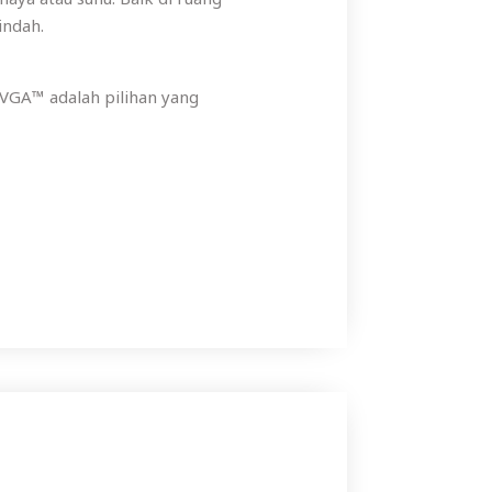
indah.
VGA™ adalah pilihan yang