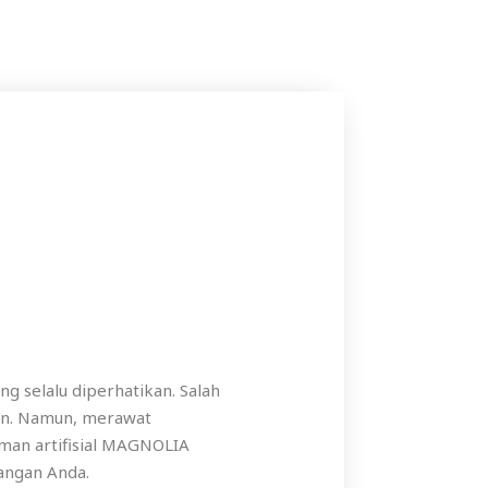
g selalu diperhatikan. Salah
an. Namun, merawat
aman artifisial MAGNOLIA
uangan Anda.