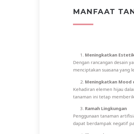
MANFAAT TAN
Meningkatkan Esteti
Dengan rancangan desain ya
menciptakan suasana yang 
Meningkatkan Mood d
Kehadiran elemen hijau dal
tanaman ini tetap memberika
Ramah Lingkungan
Penggunaan tanaman artifisi
dapat berdampak negatif pa