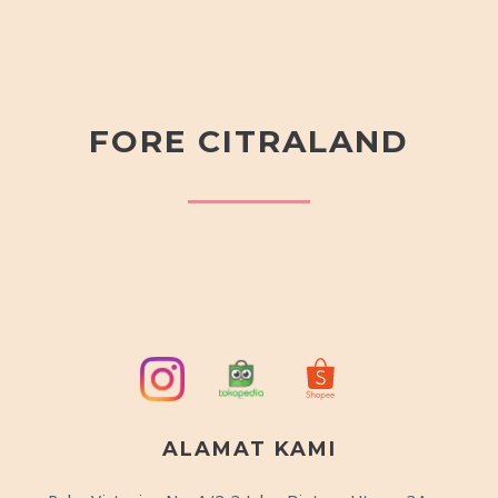
FORE CITRALAND
ALAMAT KAMI