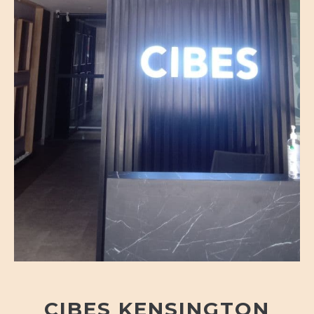
CIBES KENSINGTON