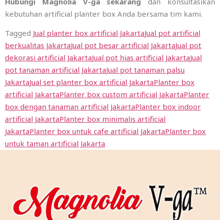
Hubungi Magnolia V-ga sekarang
dan konsultasikan
kebutuhan artificial planter box Anda bersama tim kami.
Tagged
Jual planter box artificial Jakarta
Jual pot artificial
berkualitas Jakarta
Jual pot besar artificial Jakarta
Jual pot
dekorasi artificial Jakarta
Jual pot hias artificial Jakarta
Jual
pot tanaman artificial Jakarta
Jual pot tanaman palsu
Jakarta
Jual set planter box artificial Jakarta
Planter box
artificial Jakarta
Planter box custom artificial Jakarta
Planter
box dengan tanaman artificial Jakarta
Planter box indoor
artificial Jakarta
Planter box minimalis artificial
Jakarta
Planter box untuk cafe artificial Jakarta
Planter box
untuk taman artificial Jakarta