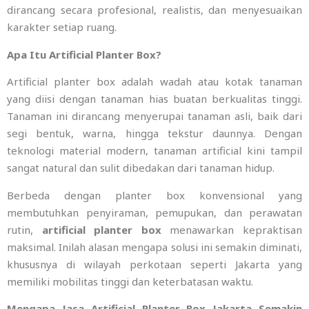
dirancang secara profesional, realistis, dan menyesuaikan
karakter setiap ruang.
Apa Itu Artificial Planter Box?
Artificial planter box adalah wadah atau kotak tanaman
yang diisi dengan tanaman hias buatan berkualitas tinggi.
Tanaman ini dirancang menyerupai tanaman asli, baik dari
segi bentuk, warna, hingga tekstur daunnya. Dengan
teknologi material modern, tanaman artificial kini tampil
sangat natural dan sulit dibedakan dari tanaman hidup.
Berbeda dengan planter box konvensional yang
membutuhkan penyiraman, pemupukan, dan perawatan
rutin,
artificial planter box
menawarkan kepraktisan
maksimal. Inilah alasan mengapa solusi ini semakin diminati,
khususnya di wilayah perkotaan seperti Jakarta yang
memiliki mobilitas tinggi dan keterbatasan waktu.
Mengapa Jasa Artificial Planter Box Jakarta Semakin