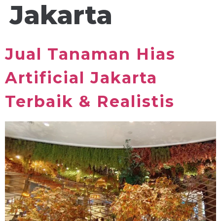
Jakarta
Jual Tanaman Hias
Artificial Jakarta
Terbaik & Realistis