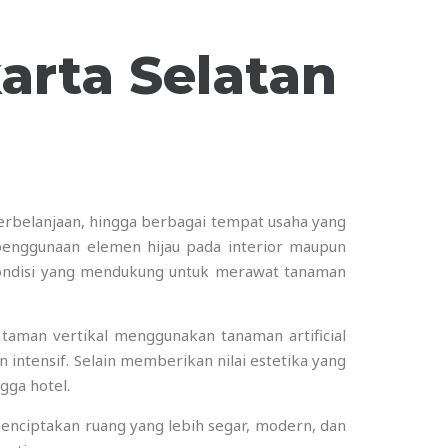
karta Selatan
rbelanjaan, hingga berbagai tempat usaha yang
penggunaan elemen hijau pada interior maupun
 kondisi yang mendukung untuk merawat tanaman
 taman vertikal menggunakan tanaman artificial
tensif. Selain memberikan nilai estetika yang
gga hotel.
nciptakan ruang yang lebih segar, modern, dan