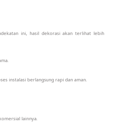
katan ini, hasil dekorasi akan terlihat lebih
ama.
es instalasi berlangsung rapi dan aman.
komersial lainnya.