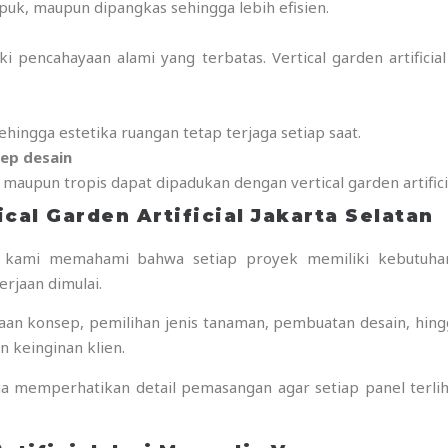
pupuk, maupun dipangkas sehingga lebih efisien.
ki pencahayaan alami yang terbatas. Vertical garden artifici
hingga estetika ruangan tetap terjaga setiap saat.
ep desain
, maupun tropis dapat dipadukan dengan vertical garden artifici
ical Garden Artificial Jakarta Selatan
al, kami memahami bahwa setiap proyek memiliki kebutuhan
rjaan dimulai.
n konsep, pemilihan jenis tanaman, pembuatan desain, hingga
 keinginan klien.
ga memperhatikan detail pemasangan agar setiap panel terl