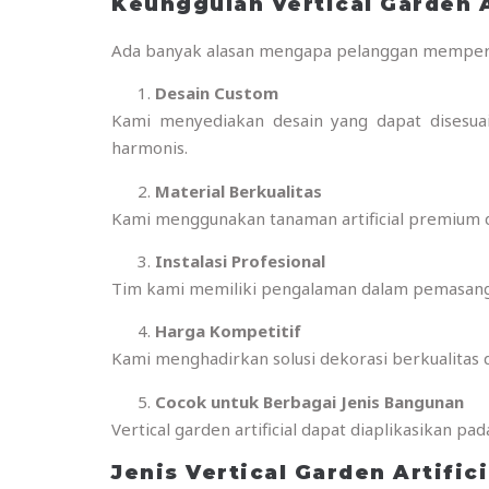
Keunggulan Vertical Garden A
Ada banyak alasan mengapa pelanggan memperc
Desain Custom
Kami menyediakan desain yang dapat disesuaik
harmonis.
Material Berkualitas
Kami menggunakan tanaman artificial premium de
Instalasi Profesional
Tim kami memiliki pengalaman dalam pemasangan
Harga Kompetitif
Kami menghadirkan solusi dekorasi berkualitas 
Cocok untuk Berbagai Jenis Bangunan
Vertical garden artificial dapat diaplikasikan p
Jenis Vertical Garden Artific