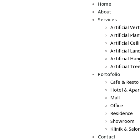
Home
About
Services
Artificial Ver
Artificial Pla
Artificial Cei
Artificial La
Artificial Ha
Artificial Tre
Portofolio
Cafe & Resto
Hotel & Apa
Mall
Office
Residence
Showroom
Klinik & Salo
Contact