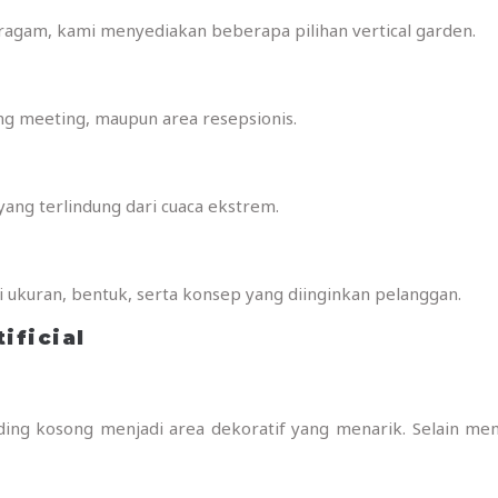
gam, kami menyediakan beberapa pilihan vertical garden.
ang meeting, maupun area resepsionis.
 yang terlindung dari cuaca ekstrem.
 ukuran, bentuk, serta konsep yang diinginkan pelanggan.
ificial
ding kosong menjadi area dekoratif yang menarik. Selain mem