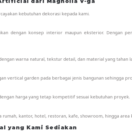
rtificial dari Magnolia V-ga
ayakan kebutuhan dekorasi kepada kami.
an dengan konsep interior maupun eksterior. Dengan pende
ngan warna natural, tekstur detail, dan material yang tahan l
 vertical garden pada berbagai jenis bangunan sehingga pros
dengan harga yang tetap kompetitif sesuai kebutuhan proyek.
ada rumah, kantor, hotel, restoran, kafe, showroom, hingga area 
ial yang Kami Sediakan