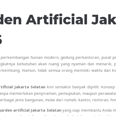
den Artificial Ja
6
an perkembangan hunian modern, gedung perkantoran, pusat pe
ngkatnya kebutuhan akan ruang yang nyaman dan menarik, 
 berkembang. Namun, tidak semua orang memiliki waktu dan
tificial Jakarta Selatan
kini semakin banyak dipilih. Konsep
anpa memerlukan penyiraman, pemupukan, maupun perawatan in
berbagai jenis bangunan, mulai dari rumah, kantor, restoran, hin
garden artificial Jakarta Selatan
yang siap membantu Anda me