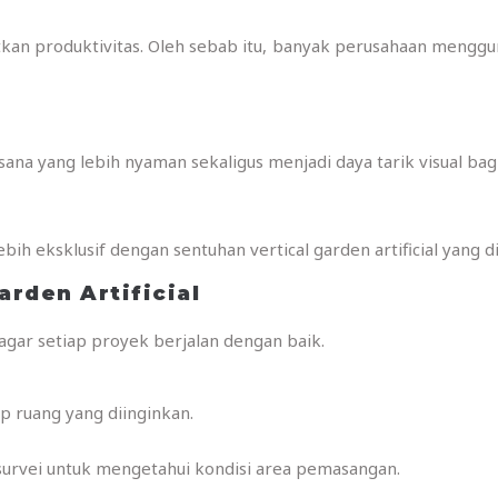
an produktivitas. Oleh sebab itu, banyak perusahaan mengguna
na yang lebih nyaman sekaligus menjadi daya tarik visual bag
bih eksklusif dengan sentuhan vertical garden artificial yang d
arden Artificial
gar setiap proyek berjalan dengan baik.
 ruang yang diinginkan.
 survei untuk mengetahui kondisi area pemasangan.