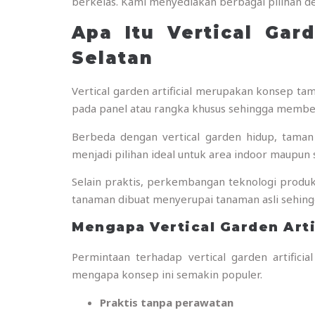
berkelas. Kami menyediakan berbagai pilihan de
Apa Itu Vertical Gard
Selatan
Vertical garden artificial merupakan konsep t
pada panel atau rangka khusus sehingga membent
Berbeda dengan vertical garden hidup, taman 
menjadi pilihan ideal untuk area indoor maupun 
Selain praktis, perkembangan teknologi produks
tanaman dibuat menyerupai tanaman asli sehi
Mengapa Vertical Garden Arti
Permintaan terhadap vertical garden artifi
mengapa konsep ini semakin populer.
Praktis tanpa perawatan