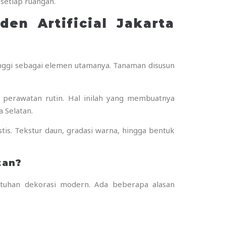
setiap ruangan.
den Artificial Jakarta
inggi sebagai elemen utamanya. Tanaman disusun
n perawatan rutin. Hal inilah yang membuatnya
 Selatan.
tis. Tekstur daun, gradasi warna, hingga bentuk
tan?
utuhan dekorasi modern. Ada beberapa alasan