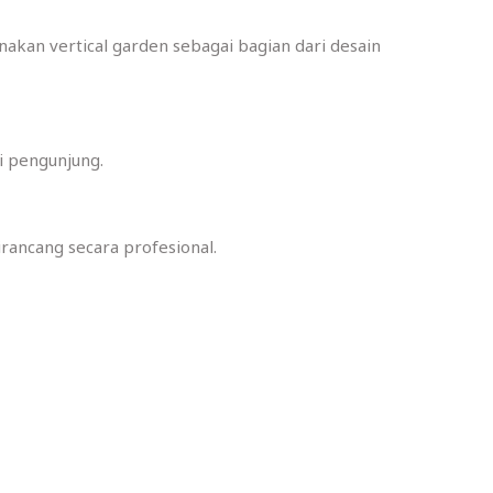
kan vertical garden sebagai bagian dari desain
i pengunjung.
irancang secara profesional.