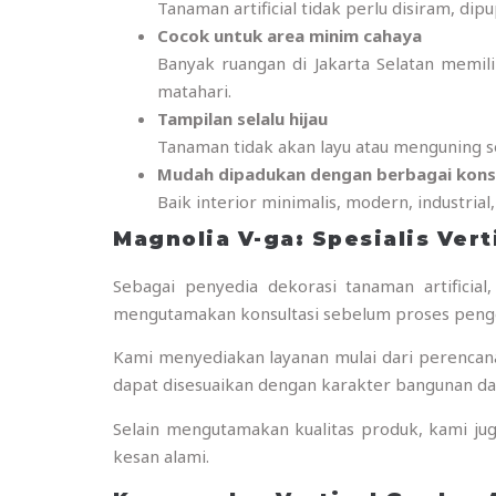
Tanaman artificial tidak perlu disiram, di
Cocok untuk area minim cahaya
Banyak ruangan di Jakarta Selatan memili
matahari.
Tampilan selalu hijau
Tanaman tidak akan layu atau menguning se
Mudah dipadukan dengan berbagai kons
Baik interior minimalis, modern, industrial
Magnolia V-ga: Spesialis Vert
Sebagai penyedia dekorasi tanaman artifici
mengutamakan konsultasi sebelum proses penge
Kami menyediakan layanan mulai dari perencanaa
dapat disesuaikan dengan karakter bangunan dan
Selain mengutamakan kualitas produk, kami ju
kesan alami.