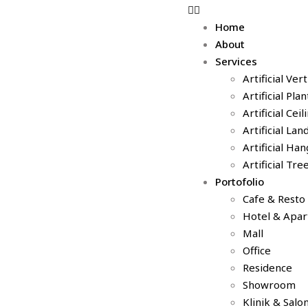
Home
About
Services
Artificial Ver
Artificial Pla
Artificial Cei
Artificial La
Artificial Ha
Artificial Tre
Portofolio
Cafe & Resto
Hotel & Apa
Mall
Office
Residence
Showroom
Klinik & Salo