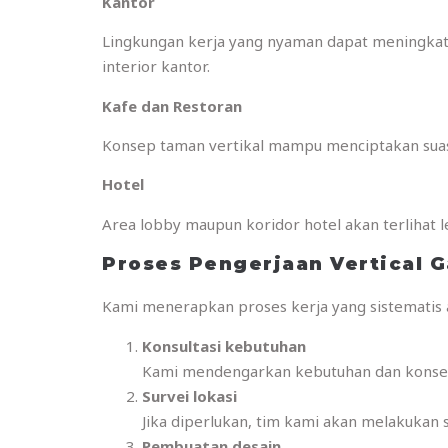
Kantor
Lingkungan kerja yang nyaman dapat meningkatk
interior kantor.
Kafe dan Restoran
Konsep taman vertikal mampu menciptakan suasa
Hotel
Area lobby maupun koridor hotel akan terlihat le
Proses Pengerjaan Vertical G
Kami menerapkan proses kerja yang sistematis a
Konsultasi kebutuhan
Kami mendengarkan kebutuhan dan konsep
Survei lokasi
Jika diperlukan, tim kami akan melakukan
Pembuatan desain